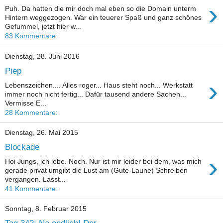
›
Puh. Da hatten die mir doch mal eben so die Domain unterm
Hintern weggezogen. War ein teuerer Spaß und ganz schönes
Gefummel, jetzt hier w...
83 Kommentare:
Dienstag, 28. Juni 2016
Piep
›
Lebenszeichen.... Alles roger... Haus steht noch... Werkstatt
immer noch nicht fertig... Dafür tausend andere Sachen...
Vermisse E...
28 Kommentare:
Dienstag, 26. Mai 2015
Blockade
›
Hoi Jungs, ich lebe. Noch. Nur ist mir leider bei dem, was mich
gerade privat umgibt die Lust am (Gute-Laune) Schreiben
vergangen. Lasst...
41 Kommentare:
Sonntag, 8. Februar 2015